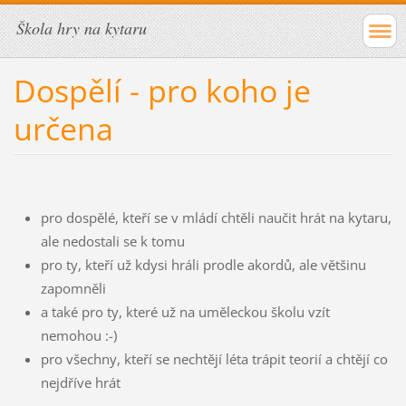
Škola hry na kytaru
Dospělí - pro koho je
určena
pro dospělé, kteří se v mládí chtěli naučit hrát na kytaru,
ale nedostali se k tomu
pro ty, kteří už kdysi hráli prodle akordů, ale většinu
zapomněli
a také pro ty, které už na uměleckou školu vzít
nemohou :-)
pro všechny, kteří se nechtějí léta trápit teorií a chtějí co
nejdříve hrát